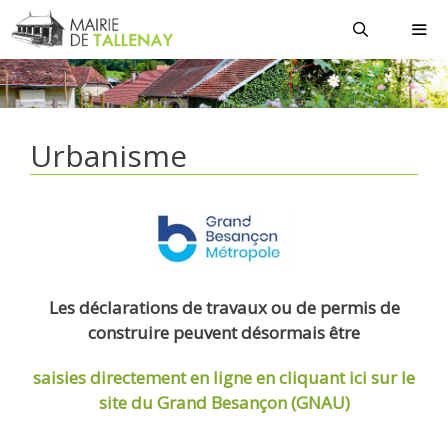
Aller
au
contenu
MEN
Urbanisme
Les déclarations de travaux ou de permis de
construire peuvent désormais être
saisies directement en ligne
en cliquant ici sur le
site du Grand Besançon (GNAU)