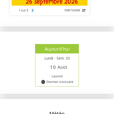
Aujourd'hui
Lundi - Sem. 33
1
0
Août
Laurent
Dernier croissant
Y
Météo