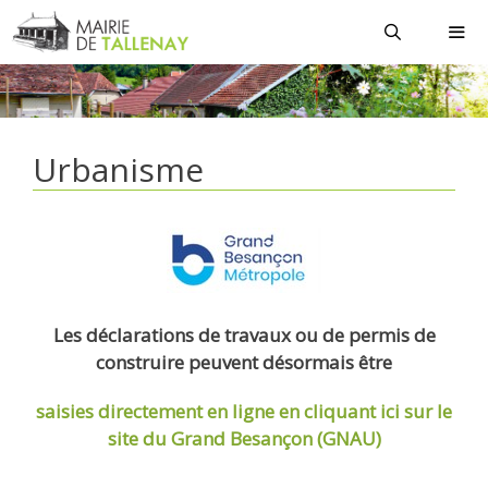
Aller
au
contenu
MEN
Urbanisme
Les déclarations de travaux ou de permis de
construire peuvent désormais être
saisies directement en ligne
en cliquant ici sur le
site du Grand Besançon (GNAU)