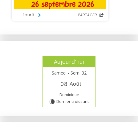
Aujourd'hui
Samedi - Sem. 32
0
8
Août
Dominique
Dernier croissant
V