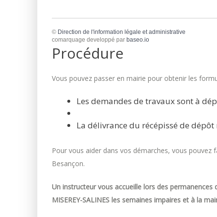
©
Direction de l'information légale et administrative
comarquage developpé par
baseo.io
Procédure
Vous pouvez passer en mairie pour obtenir les formul
Les demandes de travaux sont à dép
La délivrance du récépissé de dépôt 
Pour vous aider dans vos démarches, vous pouvez fai
Besançon.
Un instructeur vous accueille lors des permanences d
MISEREY-SALINES les semaines impaires et à la mair