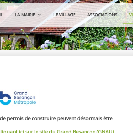
IL
LA MAIRIE
LE VILLAGE
ASSOCIATIONS
V
 de permis de construire peuvent désormais être
cliquant ici sur le site du Grand Besançon (GNAU)