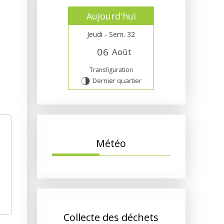
Aujourd'hui
Jeudi - Sem. 32
0
6
Août
Transfiguration
Dernier quartier
T
Météo
Collecte des déchets