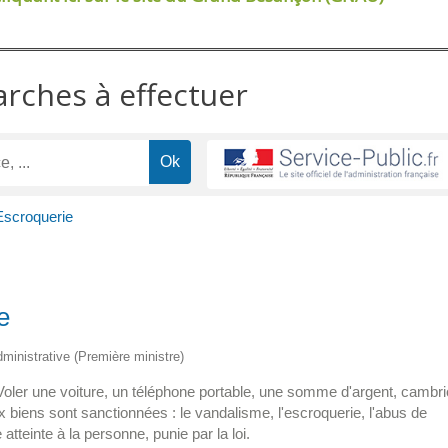
arches à effectuer
Escroquerie
e
administrative (Première ministre)
 Voler une voiture, un téléphone portable, une somme d'argent, cambri
ux biens sont sanctionnées : le vandalisme, l'escroquerie, l'abus de
atteinte à la personne, punie par la loi.