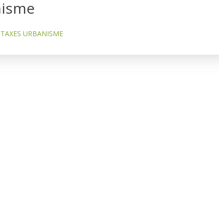
nisme
TAXES URBANISME