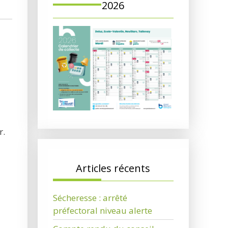
2026
r.
Articles récents
Sécheresse : arrêté
préfectoral niveau alerte