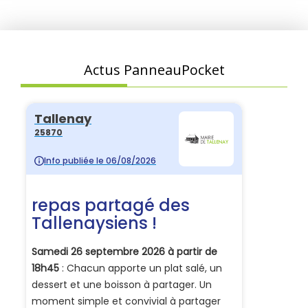
Actus PanneauPocket