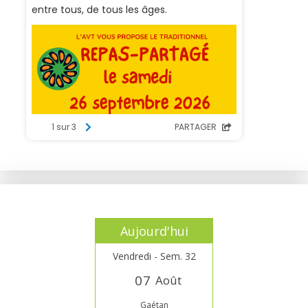
Aujourd'hui
Vendredi - Sem. 32
0
7
Août
Gaétan