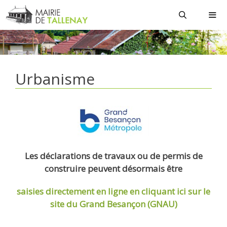
Aller
au
contenu
MEN
Urbanisme
Les déclarations de travaux ou de permis de
construire peuvent désormais être
saisies directement en ligne
en cliquant ici sur le
site du Grand Besançon (GNAU)