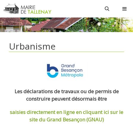
Aller
au
contenu
MEN
Urbanisme
Les déclarations de travaux ou de permis de
construire peuvent désormais être
saisies directement en ligne
en cliquant ici sur le
site du Grand Besançon (GNAU)