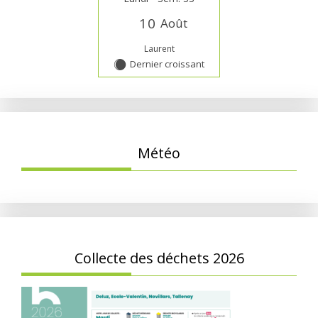
1
0
Août
Laurent
Dernier croissant
Y
Météo
Collecte des déchets 2026