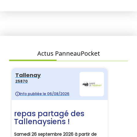
Actus PanneauPocket