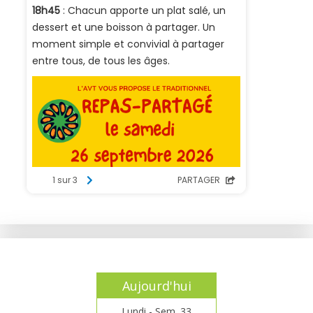
Aujourd'hui
Lundi - Sem. 33