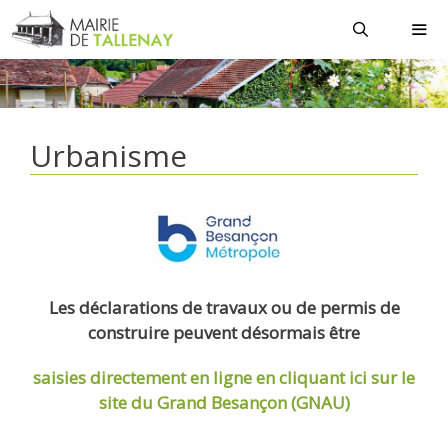
Aller
au
contenu
MEN
Urbanisme
Les déclarations de travaux ou de permis de
construire peuvent désormais être
saisies directement en ligne
en cliquant ici sur le
site du Grand Besançon (GNAU)