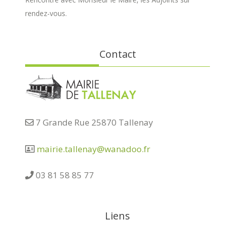
rendez-vous.
Contact
7 Grande Rue 25870 Tallenay
mairie.tallenay@wanadoo.fr
03 81 58 85 77
Liens