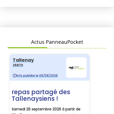
Actus PanneauPocket