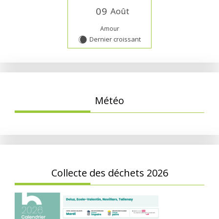
0
9
Août
Amour
Dernier croissant
X
Météo
Collecte des déchets 2026