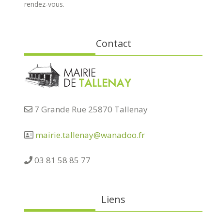
rendez-vous.
Contact
7 Grande Rue 25870 Tallenay
mairie.tallenay@wanadoo.fr
03 81 58 85 77
Liens