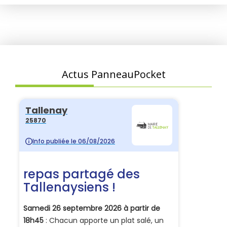
Actus PanneauPocket