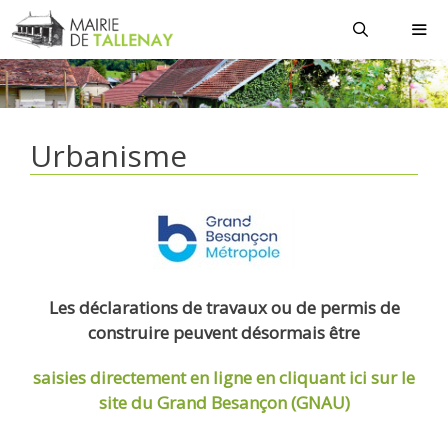
Aller
au
contenu
MEN
Urbanisme
Les déclarations de travaux ou de permis de
construire peuvent désormais être
saisies directement en ligne
en cliquant ici sur le
site du Grand Besançon (GNAU)