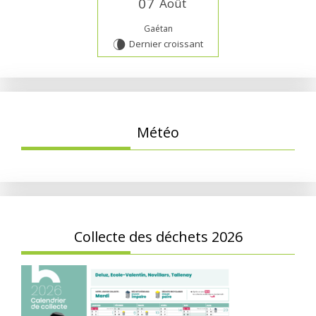
0
7
Août
Gaétan
Dernier croissant
V
Météo
Collecte des déchets 2026