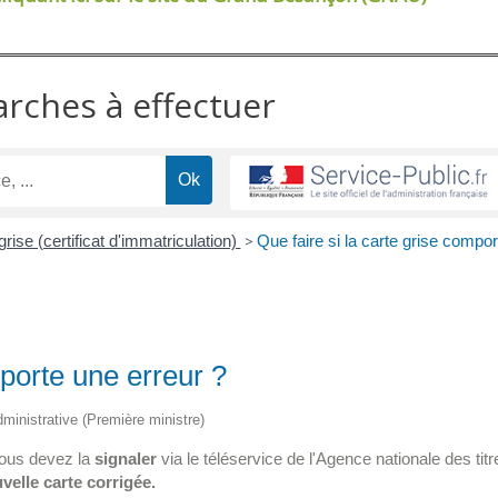
arches à effectuer
grise (certificat d'immatriculation)
>
Que faire si la carte grise compor
mporte une erreur ?
administrative (Première ministre)
vous devez la
signaler
via le téléservice de l'Agence nationale des titr
velle carte corrigée.