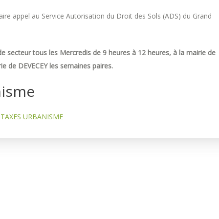
re appel au Service Autorisation du Droit des Sols (ADS) du Grand
e secteur tous les Mercredis de 9 heures à 12 heures, à la mairie de
ie de DEVECEY les semaines paires.
nisme
TAXES URBANISME