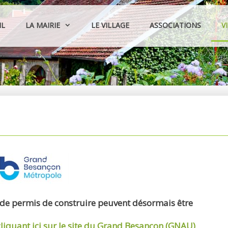
IL
LA MAIRIE
LE VILLAGE
ASSOCIATIONS
V
 de permis de construire peuvent désormais être
cliquant ici sur le site du Grand Besançon (GNAU)