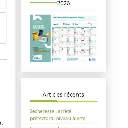
2026
Articles récents
Sécheresse : arrêté
préfectoral niveau alerte
r.