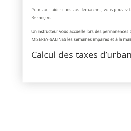
Pour vous aider dans vos démarches, vous pouvez fai
Besançon.
Un instructeur vous accueille lors des permanences d
MISEREY-SALINES les semaines impaires et à la mair
Calcul des taxes d’urba