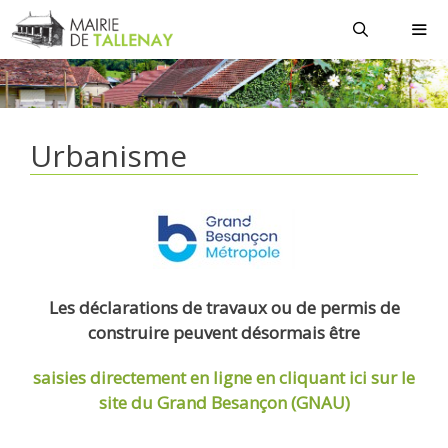
Aller
au
contenu
MEN
Urbanisme
Les déclarations de travaux ou de permis de
construire peuvent désormais être
saisies directement en ligne
en cliquant ici sur le
site du Grand Besançon (GNAU)