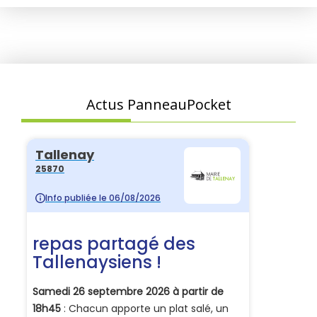
Actus PanneauPocket