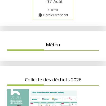
0
7
Août
Gaétan
Dernier croissant
V
Météo
Collecte des déchets 2026