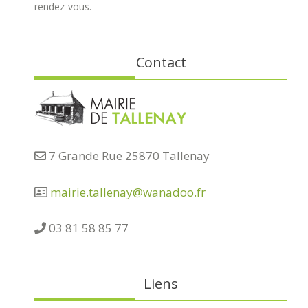
rendez-vous.
Contact
7 Grande Rue 25870 Tallenay
mairie.tallenay@wanadoo.fr
03 81 58 85 77
Liens