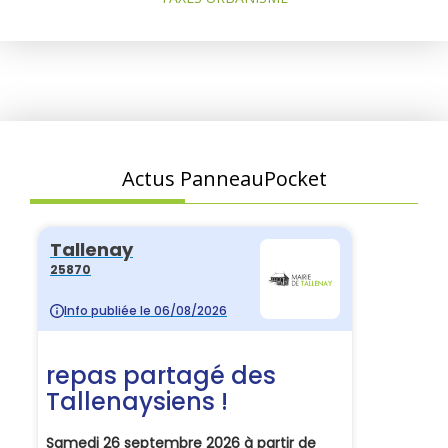
Actus PanneauPocket