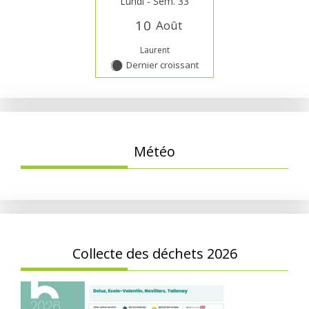
Lundi - Sem. 33
1
0
Août
Laurent
Dernier croissant
Y
Météo
Collecte des déchets 2026