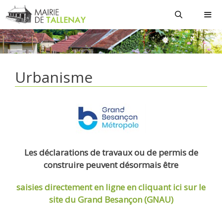
Aller
au
contenu
MEN
Urbanisme
Les déclarations de travaux ou de permis de
construire peuvent désormais être
saisies directement en ligne
en cliquant ici sur le
site du Grand Besançon (GNAU)