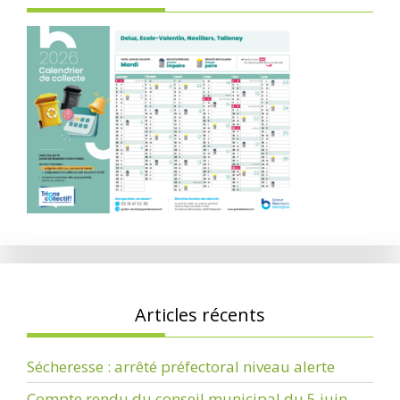
Articles récents
Sécheresse : arrêté préfectoral niveau alerte
Compte rendu du conseil municipal du 5 juin