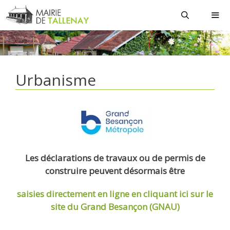
Aller
au
contenu
MEN
Urbanisme
Les déclarations de travaux ou de permis de
construire peuvent désormais être
saisies directement en ligne
en cliquant ici sur le
site du Grand Besançon (GNAU)