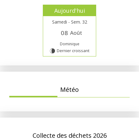
Aujourd'hui
Samedi - Sem. 32
0
8
Août
Dominique
Dernier croissant
V
Météo
Collecte des déchets 2026