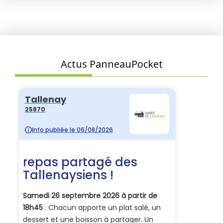
Actus PanneauPocket