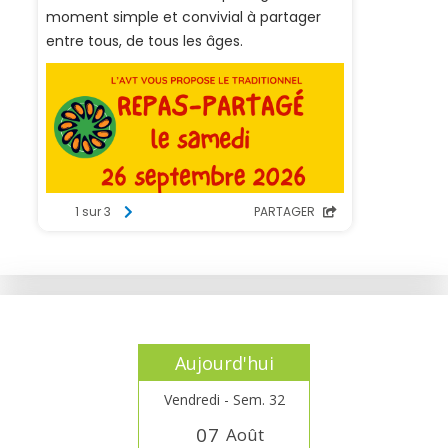
Aujourd'hui
Vendredi - Sem. 32
0
7
Août