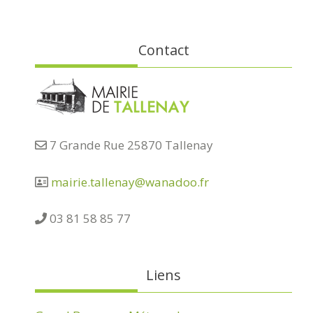
Contact
7 Grande Rue 25870 Tallenay
mairie.tallenay@wanadoo.fr
03 81 58 85 77
Liens