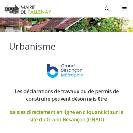
Aller
au
contenu
MEN
Urbanisme
Les déclarations de travaux ou de permis de
construire peuvent désormais être
saisies directement en ligne
en cliquant ici sur le
site du Grand Besançon (GNAU)