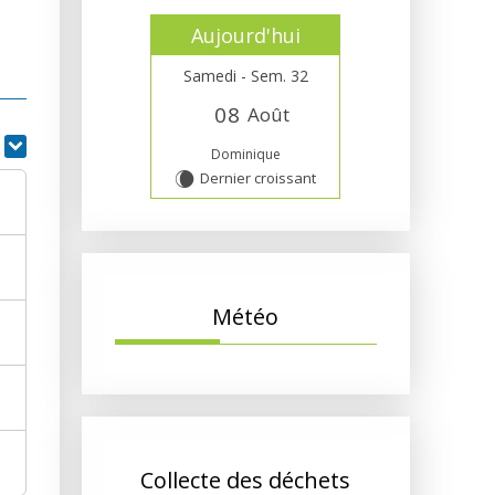
Aujourd'hui
Samedi - Sem. 32
0
8
Août
r
Dominique
Dernier croissant
W
Météo
Collecte des déchets