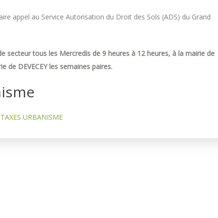
re appel au Service Autorisation du Droit des Sols (ADS) du Grand
e secteur tous les Mercredis de 9 heures à 12 heures, à la mairie de
ie de DEVECEY les semaines paires.
nisme
TAXES URBANISME