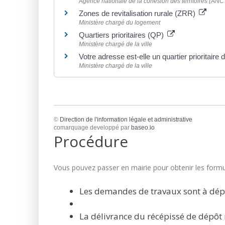
Agence nationale de la cohésion des territoires (ANC
Zones de revitalisation rurale (ZRR)
Ministère chargé du logement
Quartiers prioritaires (QP)
Ministère chargé de la ville
Votre adresse est-elle un quartier prioritaire de
Ministère chargé de la ville
©
Direction de l'information légale et administrative
comarquage developpé par
baseo.io
Procédure
Vous pouvez passer en mairie pour obtenir les formul
Les demandes de travaux sont à dép
La délivrance du récépissé de dépôt 