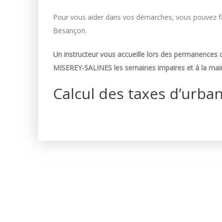
Pour vous aider dans vos démarches, vous pouvez fai
Besançon.
Un instructeur vous accueille lors des permanences d
MISEREY-SALINES les semaines impaires et à la mair
Calcul des taxes d’urba