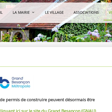
IL
LA MAIRIE
LE VILLAGE
ASSOCIATIONS
V
 de permis de construire peuvent désormais être
cliquant ici sur le site du Grand Besançon (GNAU)