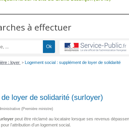
arches à effectuer
ère : loyer
>
Logement social : supplément de loyer de solidarité
e loyer de solidarité (surloyer)
administrative (Première ministre)
urloyer
peut être réclamé au locataire lorsque ses revenus dépassen
r l'attribution d'un logement social.