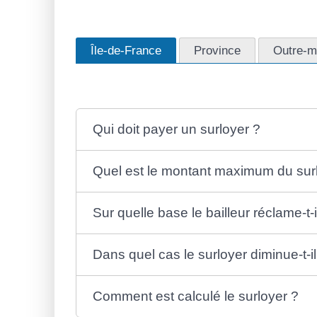
Île-de-France
Province
Outre-m
Qui doit payer un surloyer ?
Quel est le montant maximum du sur
Sur quelle base le bailleur réclame-t-i
Dans quel cas le surloyer diminue-t-il
Comment est calculé le surloyer ?