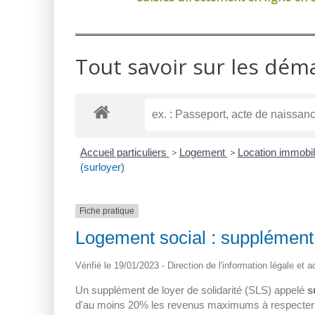
Tout savoir sur les dém
Accueil particuliers
>
Logement
>
Location immobili
(surloyer)
Fiche pratique
Logement social : supplément d
Vérifié le 19/01/2023 - Direction de l'information légale et 
Un supplément de loyer de solidarité (SLS) appelé
s
d'au moins 20% les revenus maximums à respecter pou