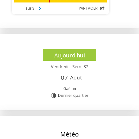
Aujourd'hui
Vendredi - Sem. 32
0
7
Août
Gaétan
Dernier quartier
U
Météo