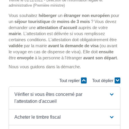
Vérifié le 01/12/2022 - Direction de l'information légale et
administrative (Première ministre)
Vous souhaitez
héberger
un
étranger non européen
pour
un
séjour touristique
de
moins de 3 mois
? Vous devez
demander une
attestation d'accueil
auprès de votre
mairie
. L'attestation est délivrée si vous remplissez
certaines conditions. L'attestation doit obligatoirement être
validée
par la mairie
avant la demande de visa
(ou avant
le voyage en cas de dispense de visa). Elle doit
ensuite
être
envoyée
à la personne à l'étranger
avant son départ
.
Nous vous guidons dans la démarche.
Tout replier
Tout déplier
Vérifier si vous êtes concerné par
l'attestation d'accueil
Acheter le timbre fiscal