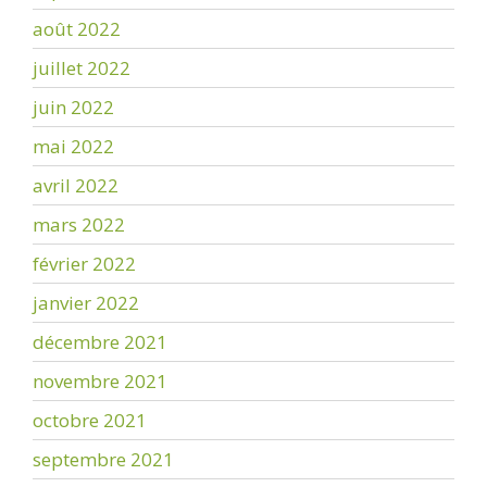
août 2022
juillet 2022
juin 2022
mai 2022
avril 2022
mars 2022
février 2022
janvier 2022
décembre 2021
novembre 2021
octobre 2021
septembre 2021