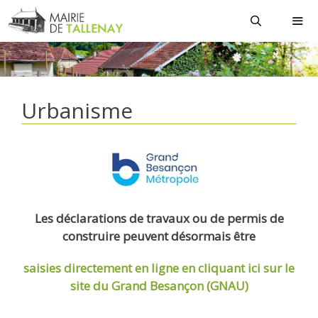
Aller
au
contenu
MEN
Urbanisme
Les déclarations de travaux ou de permis de
construire peuvent désormais être
saisies directement en ligne
en cliquant ici sur le
site du Grand Besançon (GNAU)