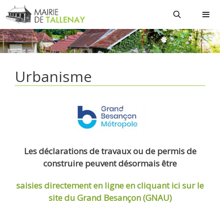
Aller
au
contenu
MEN
Urbanisme
Les déclarations de travaux ou de permis de
construire peuvent désormais être
saisies directement en ligne
en cliquant ici sur le
site du Grand Besançon (GNAU)