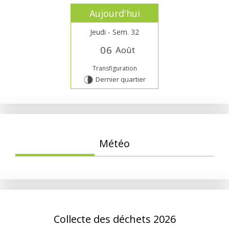
Aujourd'hui
Jeudi - Sem. 32
0
6
Août
Transfiguration
Dernier quartier
U
Météo
Collecte des déchets 2026