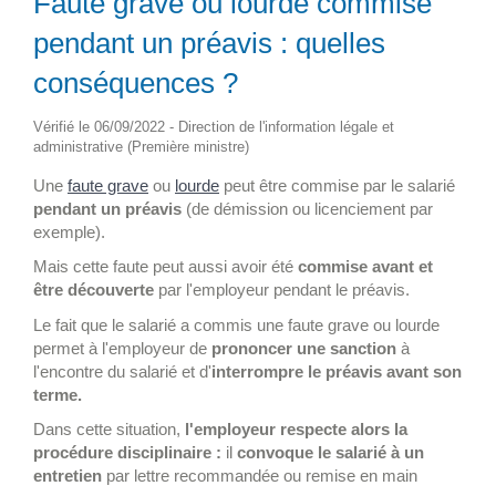
Faute grave ou lourde commise
pendant un préavis : quelles
conséquences ?
Vérifié le 06/09/2022 - Direction de l'information légale et
administrative (Première ministre)
Une
faute grave
ou
lourde
peut être commise par le salarié
pendant un préavis
(de démission ou licenciement par
exemple).
Mais cette faute peut aussi avoir été
commise avant et
être découverte
par l'employeur pendant le préavis.
Le fait que le salarié a commis une faute grave ou lourde
permet à l'employeur de
prononcer une sanction
à
l'encontre du salarié et d'
interrompre le préavis avant son
terme.
Dans cette situation,
l'employeur respecte alors la
procédure disciplinaire :
il
convoque le salarié à un
entretien
par lettre recommandée ou remise en main