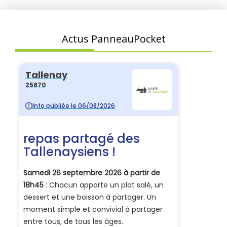
Actus PanneauPocket