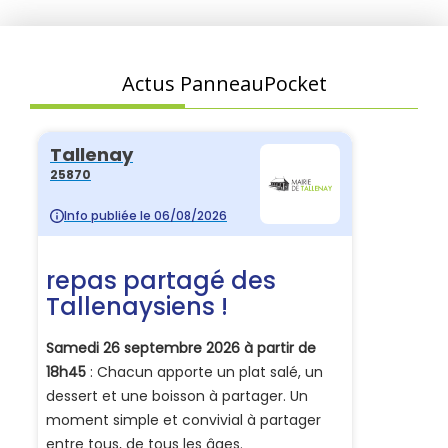
Actus PanneauPocket