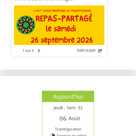
Aujourd'hui
Jeudi - Sem. 32
0
6
Août
Transfiguration
Dernier quartier