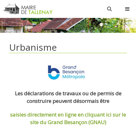
Aller
au
contenu
MEN
Urbanisme
Les déclarations de travaux ou de permis de
construire peuvent désormais être
saisies directement en ligne
en cliquant ici sur le
site du Grand Besançon (GNAU)