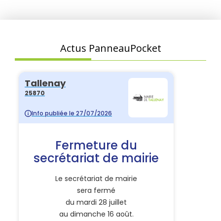
Actus PanneauPocket