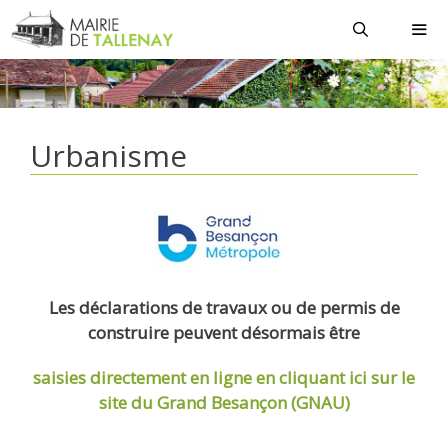
Aller
au
contenu
MEN
Urbanisme
Les déclarations de travaux ou de permis de
construire peuvent désormais être
saisies directement en ligne
en cliquant ici sur le
site du Grand Besançon (GNAU)