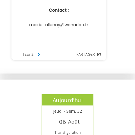
Aujourd'hui
Jeudi - Sem. 32
0
6
Août
Transfiguration