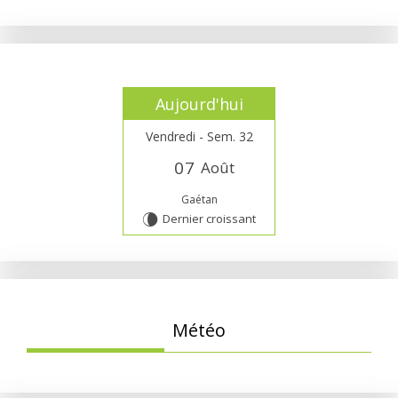
Aujourd'hui
Vendredi - Sem. 32
0
7
Août
Gaétan
Dernier croissant
V
Météo