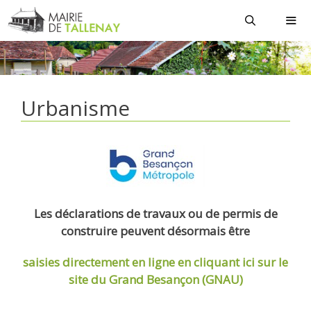
Aller
au
contenu
MEN
Urbanisme
Les déclarations de travaux ou de permis de
construire peuvent désormais être
saisies directement en ligne
en cliquant ici sur le
site du Grand Besançon (GNAU)