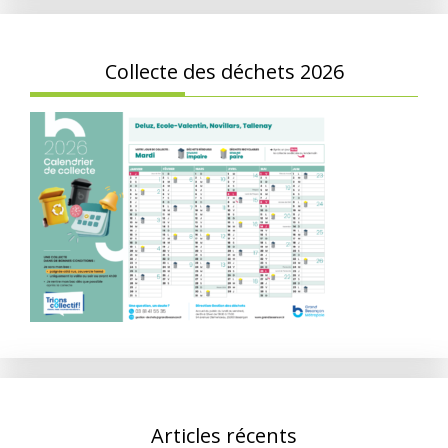
Collecte des déchets 2026
Articles récents