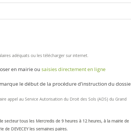
aires adéquats ou les télécharger sur internet.
oser en mairie ou
saisies directement en ligne
marque le début de la procédure d’instruction du dossie
re appel au Service Autorisation du Droit des Sols (ADS) du Grand
e secteur tous les Mercredis de 9 heures à 12 heures, à la mairie de
ie de DEVECEY les semaines paires.