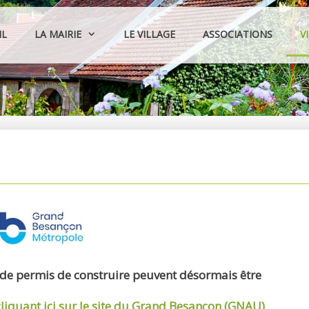
IL
LA MAIRIE
LE VILLAGE
ASSOCIATIONS
V
 de permis de construire peuvent désormais être
cliquant ici sur le site du Grand Besançon (GNAU)