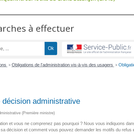
arches à effectuer
ions
>
Obligations de l'administration vis-à-vis des usagers
>
Obligati
 décision administrative
administrative (Première ministre)
ration et vous ne comprenez pas pourquoi ? Nous vous indiquons dan
r) sa décision et comment vous pouvez demander les motifs du refus 