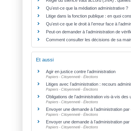
Règle du silence vaut accord (SVA) : quell
Qu'est-ce que la médiation administrative ?
Litige dans la fonction publique : en quoi cons
Qu'est-ce que le droit à l'erreur face à l'admin
Peut-on demander à l'administration de vérif
Comment consulter les décisions de sa mair
Et aussi
Agir en justice contre l'administration
Papiers - Citoyenneté - Élections
Litiges avec l'administration : recours admini
Papiers - Citoyenneté - Élections
Obligations de l'administration vis-à-vis des
Papiers - Citoyenneté - Élections
Envoyer une demande à l'administration par c
Papiers - Citoyenneté - Élections
Envoyer une demande à l'administration par m
Papiers - Citoyenneté - Élections