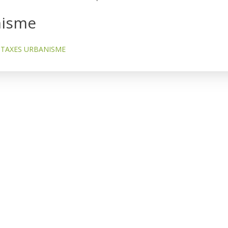
nisme
TAXES URBANISME