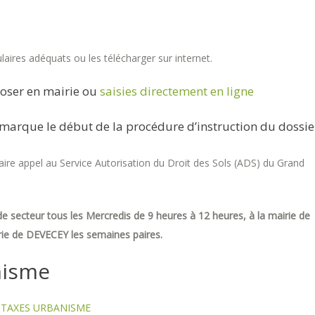
aires adéquats ou les télécharger sur internet.
oser en mairie ou
saisies directement en ligne
marque le début de la procédure d’instruction du dossie
re appel au Service Autorisation du Droit des Sols (ADS) du Grand
e secteur tous les Mercredis de 9 heures à 12 heures, à la mairie de
ie de DEVECEY les semaines paires.
nisme
TAXES URBANISME