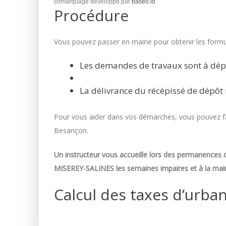
comarquage developpé par
baseo.io
Procédure
Vous pouvez passer en mairie pour obtenir les formul
Les demandes de travaux sont à dép
La délivrance du récépissé de dépôt 
Pour vous aider dans vos démarches, vous pouvez fai
Besançon.
Un instructeur vous accueille lors des permanences d
MISEREY-SALINES les semaines impaires et à la mair
Calcul des taxes d’urba