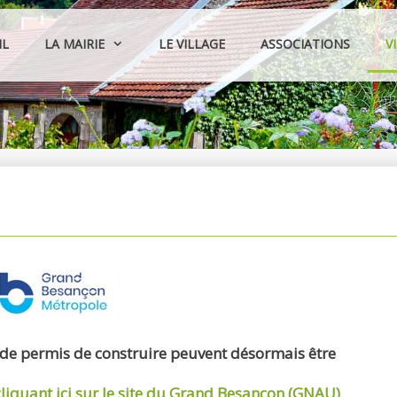
IL
LA MAIRIE
LE VILLAGE
ASSOCIATIONS
V
 de permis de construire peuvent désormais être
cliquant ici sur le site du Grand Besançon (GNAU)