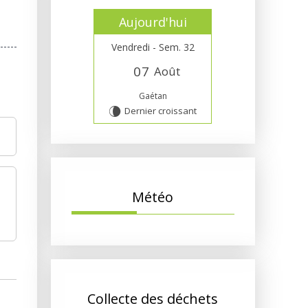
Aujourd'hui
Vendredi - Sem. 32
0
7
Août
Gaétan
Dernier croissant
V
Météo
Collecte des déchets