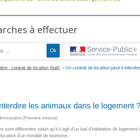
arches à effectuer
ère : contrat de location (bail)
>
Un contrat de location peut-il interdir
 interdire les animaux dans le logement 
administrative (Première ministre)
sont différentes selon qu'il s'agit d'un bail d'habitation (le logement 
e location d'un meublé de tourisme.