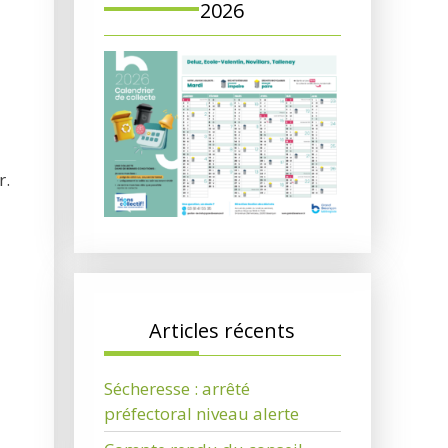
2026
r.
Articles récents
Sécheresse : arrêté
préfectoral niveau alerte