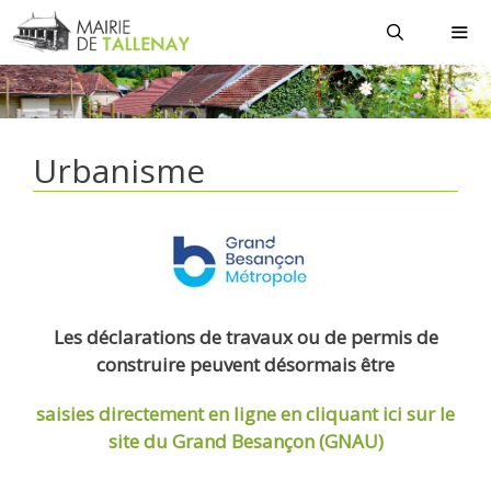
Aller
au
contenu
MEN
Urbanisme
Les déclarations de travaux ou de permis de
construire peuvent désormais être
saisies directement en ligne
en cliquant ici sur le
site du Grand Besançon (GNAU)