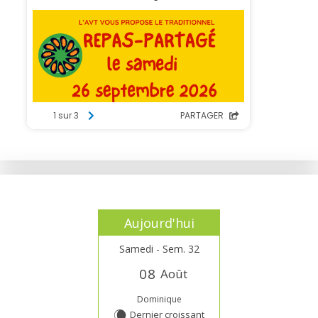
Aujourd'hui
Samedi - Sem. 32
0
8
Août
Dominique
Dernier croissant
W