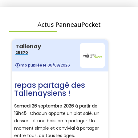
Actus PanneauPocket