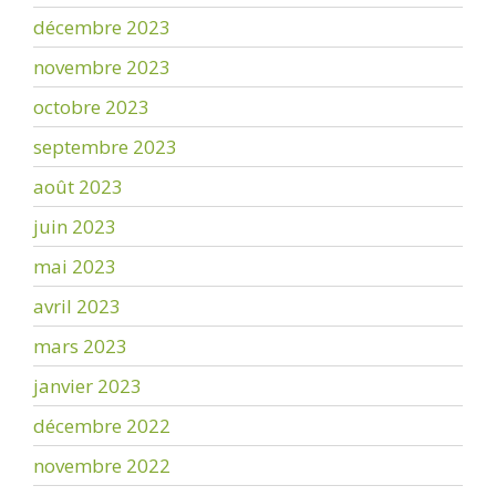
décembre 2023
novembre 2023
octobre 2023
septembre 2023
août 2023
juin 2023
mai 2023
avril 2023
mars 2023
janvier 2023
décembre 2022
novembre 2022