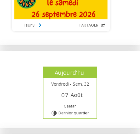
Aujourd'hui
Vendredi - Sem. 32
0
7
Août
Gaétan
Dernier quartier
U