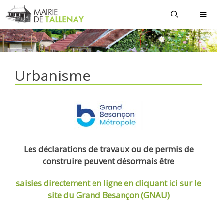
Aller
au
contenu
MEN
Urbanisme
Les déclarations de travaux ou de permis de
construire peuvent désormais être
saisies directement en ligne
en cliquant ici sur le
site du Grand Besançon (GNAU)