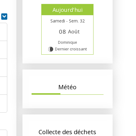
Aujourd'hui
r
Samedi - Sem. 32
0
8
Août
Dominique
Dernier croissant
V
Météo
Collecte des déchets