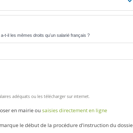
-t-il les mêmes droits qu'un salarié français ?
aires adéquats ou les télécharger sur internet.
oser en mairie ou
saisies directement en ligne
marque le début de la procédure d’instruction du dossie