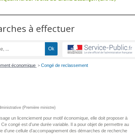
arches à effectuer
ement économique
>
Congé de reclassement
administrative (Première ministre)
isage un licenciement pour motif économique, elle doit proposer à
e congé est d'une durée variable. Il a pour objet de permettre au
l'aide d'une cellule d'accompagnement des démarches de recherche