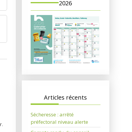
2026
Articles récents
Sécheresse : arrêté
préfectoral niveau alerte
r.