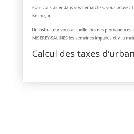
Pour vous aider dans vos démarches, vous pouvez fai
Besançon.
Un instructeur vous accueille lors des permanences d
MISEREY-SALINES les semaines impaires et à la mair
Calcul des taxes d’urba