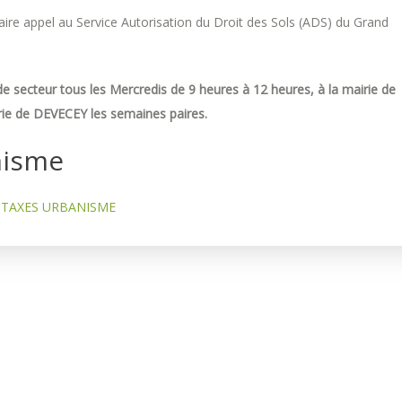
re appel au Service Autorisation du Droit des Sols (ADS) du Grand
e secteur tous les Mercredis de 9 heures à 12 heures, à la mairie de
ie de DEVECEY les semaines paires.
nisme
TAXES URBANISME