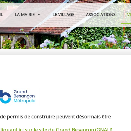
IL
LA MAIRIE
LE VILLAGE
ASSOCIATIONS
V
 de permis de construire peuvent désormais être
cliquant ici sur le site du Grand Besançon (GNAU)