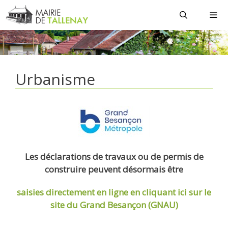
Aller
au
contenu
MEN
Urbanisme
Les déclarations de travaux ou de permis de
construire peuvent désormais être
saisies directement en ligne
en cliquant ici sur le
site du Grand Besançon (GNAU)