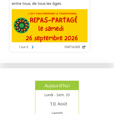
Aujourd'hui
Lundi - Sem. 33
1
0
Août
Laurent