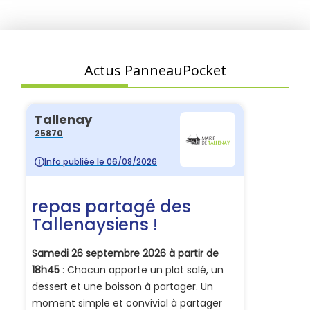
Actus PanneauPocket