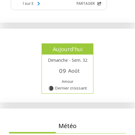
Aujourd'hui
Dimanche - Sem. 32
0
9
Août
Amour
Dernier croissant
X
Météo