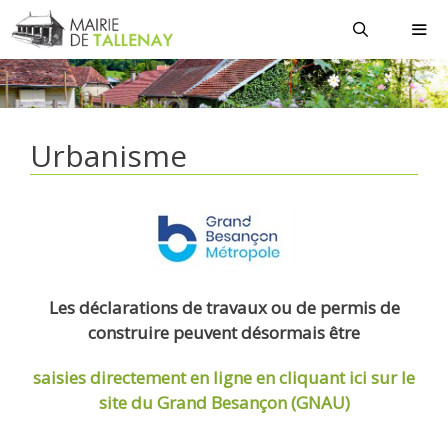
Aller
au
contenu
MEN
Urbanisme
Les déclarations de travaux ou de permis de
construire peuvent désormais être
saisies directement en ligne
en cliquant ici sur le
site du Grand Besançon (GNAU)