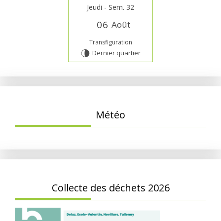
Jeudi - Sem. 32
0
6
Août
Transfiguration
Dernier quartier
U
Météo
Collecte des déchets 2026