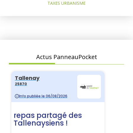
TAXES URBANISME
Actus PanneauPocket