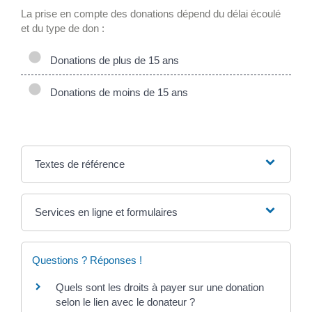
La prise en compte des donations dépend du délai écoulé
et du type de don :
Donations de plus de 15 ans
Donations de moins de 15 ans
Textes de référence
Services en ligne et formulaires
Questions ? Réponses !
Quels sont les droits à payer sur une donation
selon le lien avec le donateur ?