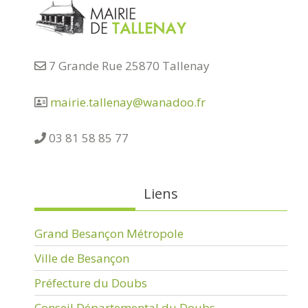
7 Grande Rue 25870 Tallenay
mairie.tallenay@wanadoo.fr
03 81 58 85 77
Liens
Grand Besançon Métropole
Ville de Besançon
Préfecture du Doubs
Conseil Départemental du Doubs