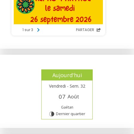
Aujourd'hui
Vendredi - Sem. 32
0
7
Août
Gaétan
Dernier quartier
U