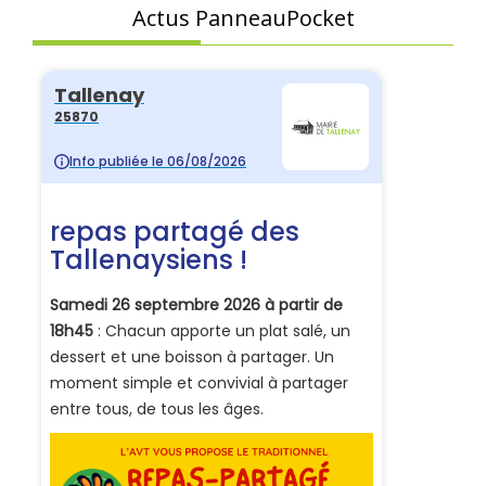
Actus PanneauPocket