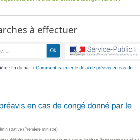
arches à effectuer
ère : fin du bail
>
Comment calculer le délai de préavis en cas de
préavis en cas de congé donné par le
administrative (Première ministre)