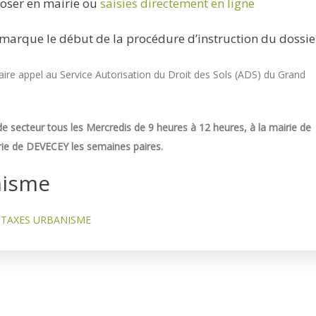
oser en mairie ou
saisies directement en ligne
marque le début de la procédure d’instruction du dossie
re appel au Service Autorisation du Droit des Sols (ADS) du Grand
e secteur tous les Mercredis de 9 heures à 12 heures, à la mairie de
ie de DEVECEY les semaines paires.
nisme
TAXES URBANISME