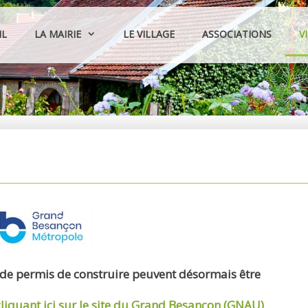
IL
LA MAIRIE
LE VILLAGE
ASSOCIATIONS
V
 de permis de construire peuvent désormais être
cliquant ici sur le site du Grand Besançon (GNAU)