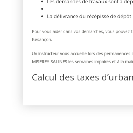
Les demandes de travaux sont à dép
La délivrance du récépissé de dépôt 
Pour vous aider dans vos démarches, vous pouvez fai
Besançon.
Un instructeur vous accueille lors des permanences d
MISEREY-SALINES les semaines impaires et à la mair
Calcul des taxes d’urba