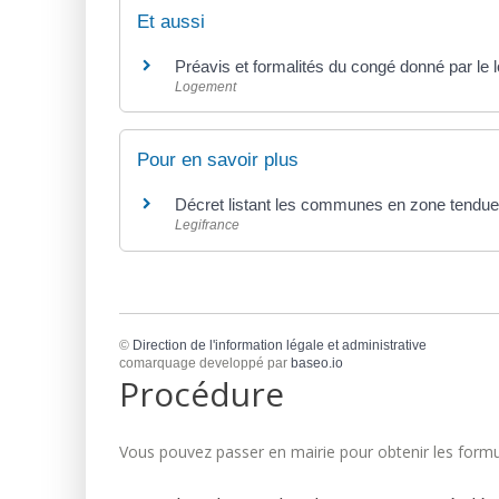
Et aussi
Préavis et formalités du congé donné par le l
Logement
Pour en savoir plus
Décret listant les communes en zone tendu
Legifrance
©
Direction de l'information légale et administrative
comarquage developpé par
baseo.io
Procédure
Vous pouvez passer en mairie pour obtenir les formul