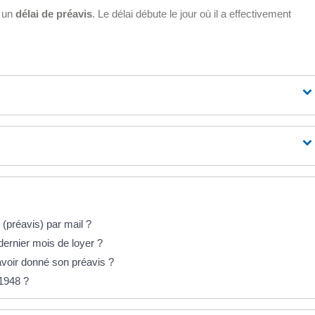
r un
délai de préavis
. Le délai débute le jour où il a effectivement
 (préavis) par mail ?
 dernier mois de loyer ?
 avoir donné son préavis ?
 1948 ?