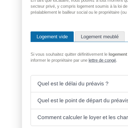
En tant que locataire, vous pouvez à tout moment qui
secteur privé, y compris logement soumis à la loi de
préalablement le bailleur social ou le propriétaire (o
Logement vide
Logement meublé
Si vous souhaitez quitter définitivement le
logement 
informer le propriétaire par une
lettre de congé
.
Quel est le délai du préavis ?
Quel est le point de départ du préavi
Comment calculer le loyer et les cha