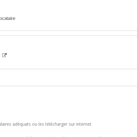
ocataire
e
aires adéquats ou les télécharger sur internet.