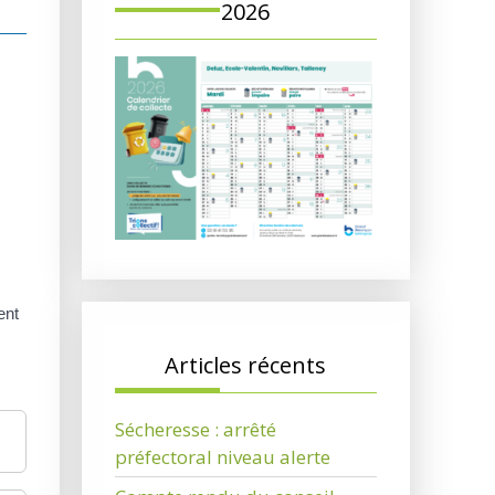
2026
ent
Articles récents
Sécheresse : arrêté
préfectoral niveau alerte