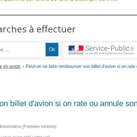
arches à effectuer
e en avion
>
Peut-on se faire rembourser son billet d'avion si on rate
n billet d'avion si on rate ou annule so
administrative (Première ministre)