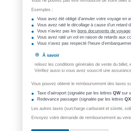
Vous ne pouvez pas être remboursé de votre billet si
Exemples :
Vous avez été obligé d'annuler votre voyage en av
Vous avez raté le décollage à cause d'un retard d
Vous n'aviez pas les
bons documents de voyage
Vous avez raté un vol en raison de retards aux co
Vous n'avez pas respecté l'heure d'embarquemen
À savoir
relisez les conditions générales de vente du bille
Vérifiez aussi si vous avez souscrit une assuranc
Vous pouvez obtenir le remboursement des taxes suiva
Taxe d'aéroport (signalée par les lettres
QW
sur vo
Redevance passager (signalée par les lettres
QX
Les autres taxes (surcharge carburant et sûreté, sol
Envoyez votre demande de remboursement au vendeu