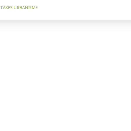
TAXES URBANISME