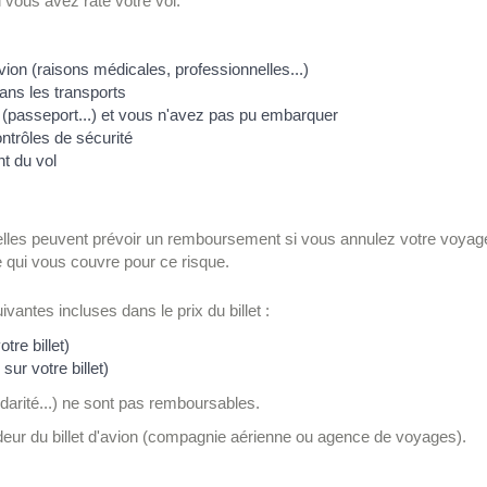
 vous avez raté votre vol.
ion (raisons médicales, professionnelles...)
ans les transports
(passeport...) et vous n'avez pas pu embarquer
ntrôles de sécurité
t du vol
t, elles peuvent prévoir un remboursement si vous annulez votre voyag
e qui vous couvre pour ce risque.
ntes incluses dans le prix du billet :
tre billet)
sur votre billet)
idarité...) ne sont pas remboursables.
r du billet d'avion (compagnie aérienne ou agence de voyages).