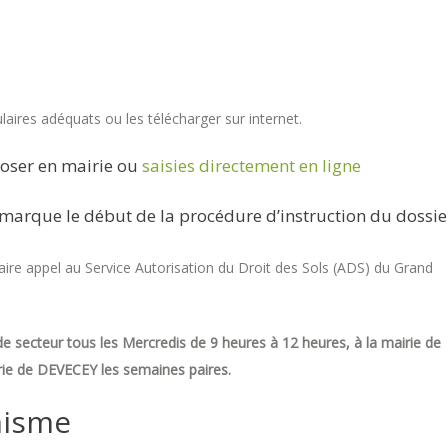
aires adéquats ou les télécharger sur internet.
oser en mairie ou
saisies directement en ligne
marque le début de la procédure d’instruction du dossie
re appel au Service Autorisation du Droit des Sols (ADS) du Grand
e secteur tous les Mercredis de 9 heures à 12 heures, à la mairie de
ie de DEVECEY les semaines paires.
nisme