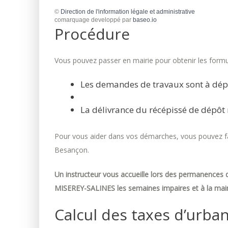
©
Direction de l'information légale et administrative
comarquage developpé par
baseo.io
Procédure
Vous pouvez passer en mairie pour obtenir les formul
Les demandes de travaux sont à dép
La délivrance du récépissé de dépôt 
Pour vous aider dans vos démarches, vous pouvez fai
Besançon.
Un instructeur vous accueille lors des permanences d
MISEREY-SALINES les semaines impaires et à la mair
Calcul des taxes d’urba