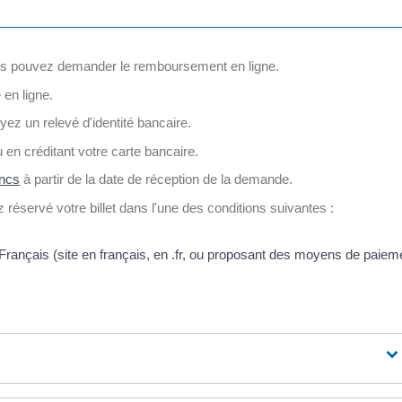
i vous pouvez demander le remboursement en ligne.
en ligne.
ez un relevé d'identité bancaire.
en créditant votre carte bancaire.
ancs
à partir de la date de réception de la demande.
z réservé votre billet dans l'une des conditions suivantes :
Français (site en français, en .fr, ou proposant des moyens de paiem