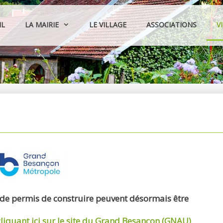
IL
LA MAIRIE
LE VILLAGE
ASSOCIATIONS
V
 de permis de construire peuvent désormais être
cliquant ici sur le site du Grand Besançon (GNAU)