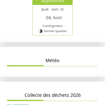
Aujourd'hui
Jeudi - Sem. 32
0
6
Août
Transfiguration
Dernier quartier
U
Météo
Collecte des déchets 2026