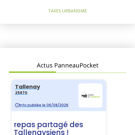
TAXES URBANISME
Actus PanneauPocket