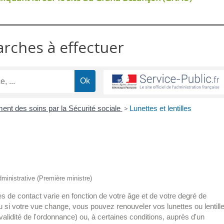
arches à effectuer
t des soins par la Sécurité sociale
>
Lunettes et lentilles
administrative (Première ministre)
es de contact varie en fonction de votre âge et de votre degré de
 si votre vue change, vous pouvez renouveler vos lunettes ou lentill
validité de l'ordonnance) ou, à certaines conditions, auprès d'un