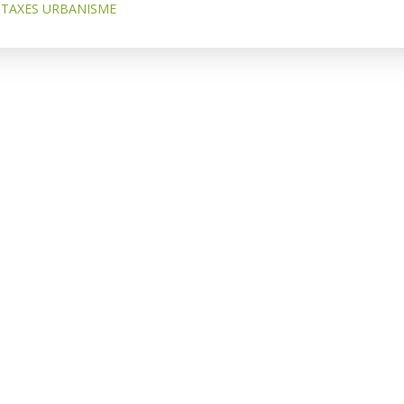
TAXES URBANISME