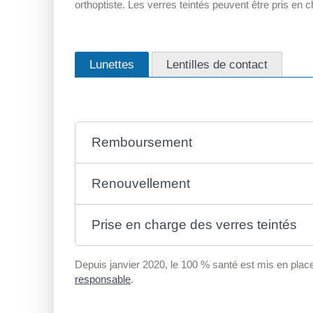
orthoptiste. Les verres teintés peuvent être pris en 
Lunettes
Lentilles de contact
Remboursement
Renouvellement
Prise en charge des verres teintés
Depuis janvier 2020, le 100 % santé est mis en pla
responsable
.