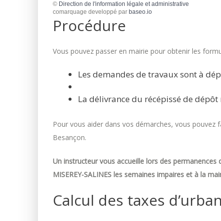
©
Direction de l'information légale et administrative
comarquage developpé par
baseo.io
Procédure
Vous pouvez passer en mairie pour obtenir les formul
Les demandes de travaux sont à dép
La délivrance du récépissé de dépôt 
Pour vous aider dans vos démarches, vous pouvez fai
Besançon.
Un instructeur vous accueille lors des permanences d
MISEREY-SALINES les semaines impaires et à la mair
Calcul des taxes d’urba