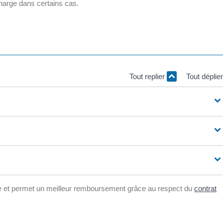
charge dans certains cas.
Tout replier
Tout déplie
ce et permet un meilleur remboursement grâce au respect du
contrat