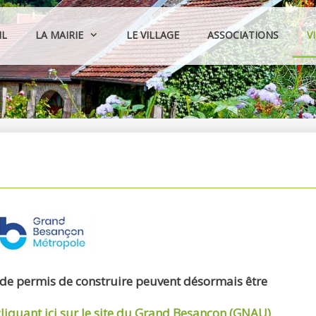
IL
LA MAIRIE
LE VILLAGE
ASSOCIATIONS
V
 de permis de construire peuvent désormais être
cliquant ici sur le site du Grand Besançon (GNAU)