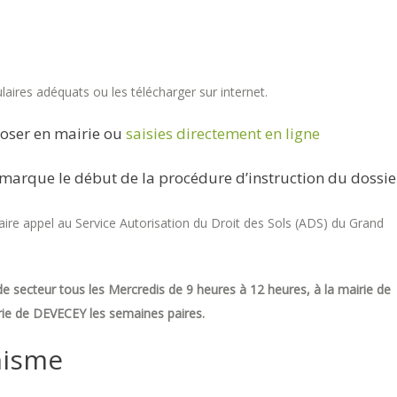
aires adéquats ou les télécharger sur internet.
oser en mairie ou
saisies directement en ligne
marque le début de la procédure d’instruction du dossie
re appel au Service Autorisation du Droit des Sols (ADS) du Grand
e secteur tous les Mercredis de 9 heures à 12 heures, à la mairie de
ie de DEVECEY les semaines paires.
nisme