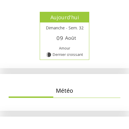
Aujourd'hui
Dimanche - Sem. 32
0
9
Août
Amour
Dernier croissant
W
Météo