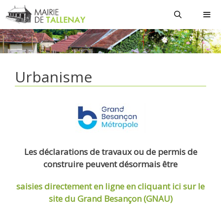
Aller
au
contenu
MEN
Urbanisme
Les déclarations de travaux ou de permis de
construire peuvent désormais être
saisies directement en ligne
en cliquant ici sur le
site du Grand Besançon (GNAU)