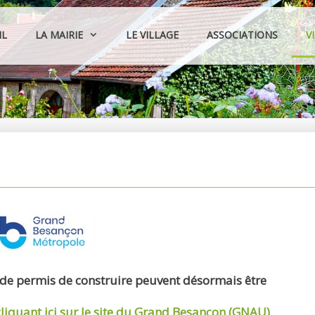
IL
LA MAIRIE
LE VILLAGE
ASSOCIATIONS
V
 de permis de construire peuvent désormais être
cliquant ici sur le site du Grand Besançon (GNAU)