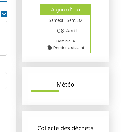
Aujourd'hui
r
Samedi - Sem. 32
0
8
Août
Dominique
Dernier croissant
W
Météo
Collecte des déchets