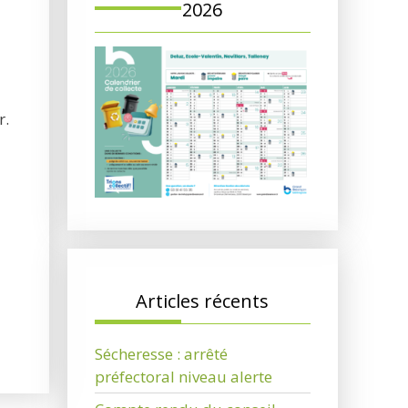
2026
r.
Articles récents
Sécheresse : arrêté
préfectoral niveau alerte