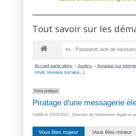
Tout savoir sur les dém
Accueil particuliers
>
Justice
>
Arnaque sur intern
(mail, réseaux sociaux...)
Fiche pratique
Piratage d'une messagerie éle
Vérifié le 15/03/2022 - Direction de l'information légale et 
Vous êtes majeur
Vous êtes mineur