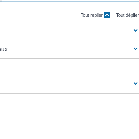
Tout replier
Tout déplie
eux