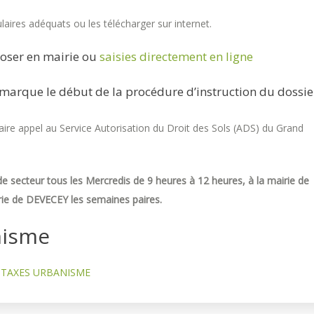
aires adéquats ou les télécharger sur internet.
oser en mairie ou
saisies directement en ligne
marque le début de la procédure d’instruction du dossie
re appel au Service Autorisation du Droit des Sols (ADS) du Grand
e secteur tous les Mercredis de 9 heures à 12 heures, à la mairie de
ie de DEVECEY les semaines paires.
nisme
TAXES URBANISME