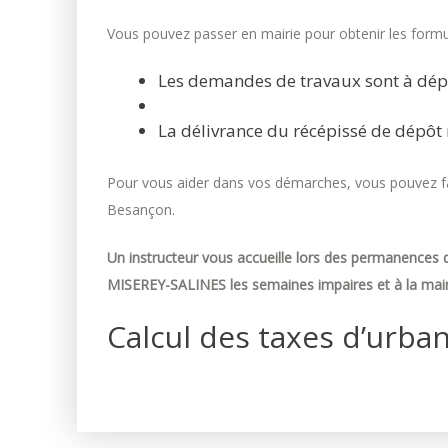
Vous pouvez passer en mairie pour obtenir les formul
Les demandes de travaux sont à dép
La délivrance du récépissé de dépôt 
Pour vous aider dans vos démarches, vous pouvez fai
Besançon.
Un instructeur vous accueille lors des permanences d
MISEREY-SALINES les semaines impaires et à la mair
Calcul des taxes d’urba