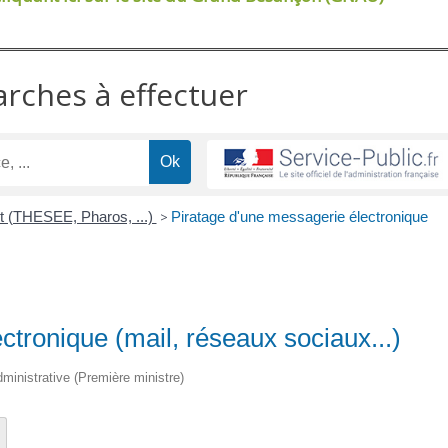
arches à effectuer
et (THESEE, Pharos, ...)
>
Piratage d'une messagerie électronique
ctronique (mail, réseaux sociaux...)
administrative (Première ministre)