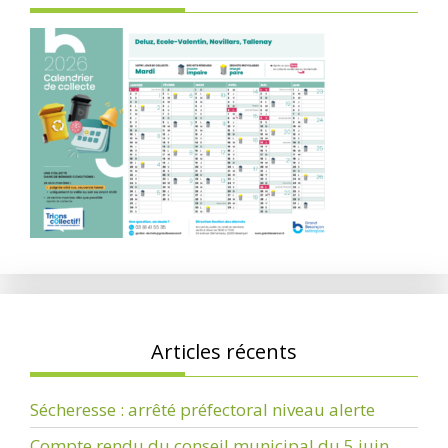
Articles récents
Sécheresse : arrêté préfectoral niveau alerte
Compte rendu du conseil municipal du 5 juin