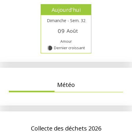
Aujourd'hui
Dimanche - Sem. 32
0
9
Août
Amour
Dernier croissant
X
Météo
Collecte des déchets 2026