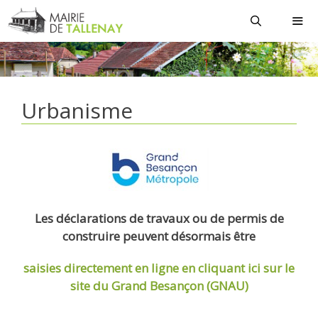
Aller
au
contenu
MEN
Urbanisme
Les déclarations de travaux ou de permis de
construire peuvent désormais être
saisies directement en ligne
en cliquant ici sur le
site du Grand Besançon (GNAU)