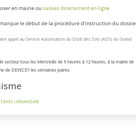
oser en mairie ou
saisies directement en ligne
marque le début de la procédure d’instruction du dossie
re appel au Service Autorisation du Droit des Sols (ADS) du Grand
e secteur tous les Mercredis de 9 heures à 12 heures, à la mairie de
ie de DEVECEY les semaines paires.
nisme
TAXES URBANISME