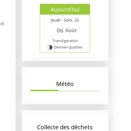
Aujourd'hui
Jeudi - Sem. 32
it.
0
6
Août
Transfiguration
Dernier quartier
U
Météo
Collecte des déchets