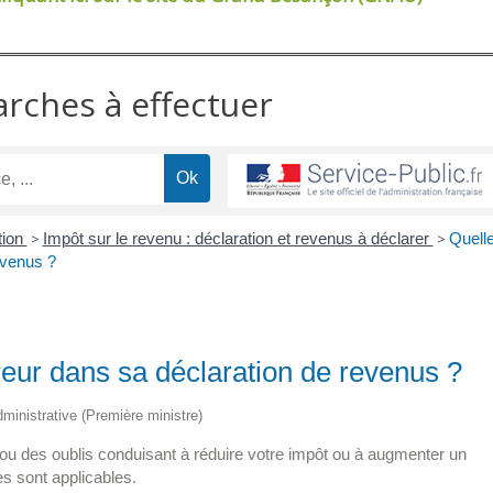
arches à effectuer
tion
>
Impôt sur le revenu : déclaration et revenus à déclarer
>
Quell
evenus ?
reur dans sa déclaration de revenus ?
administrative (Première ministre)
 ou des oublis conduisant à réduire votre impôt ou à augmenter un
es sont applicables.