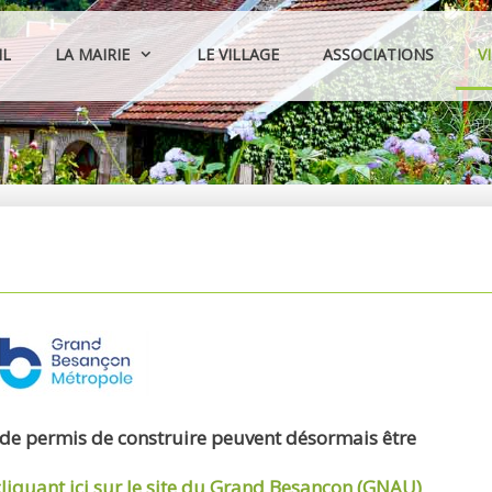
IL
LA MAIRIE
LE VILLAGE
ASSOCIATIONS
V
 de permis de construire peuvent désormais être
cliquant ici sur le site du Grand Besançon (GNAU)