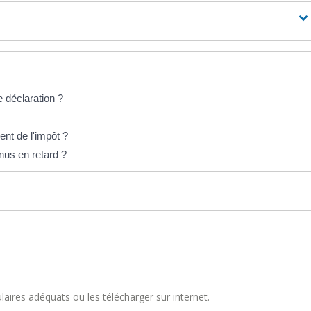
 déclaration ?
nt de l'impôt ?
nus en retard ?
aires adéquats ou les télécharger sur internet.