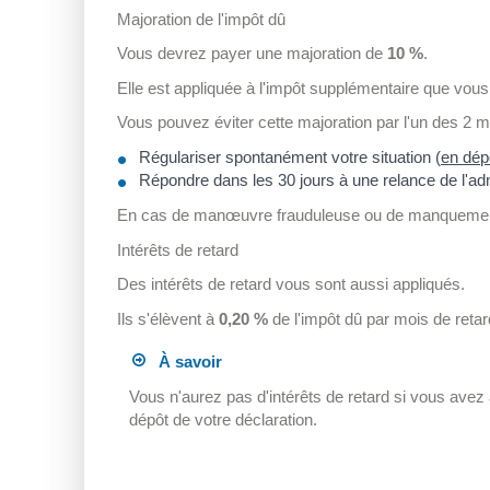
Majoration de l'impôt dû
Vous devrez payer une majoration de
10 %
.
Elle est appliquée à l'impôt supplémentaire que vou
Vous pouvez éviter cette majoration par l'un des 2 
Régulariser spontanément votre situation (
en dépo
Répondre dans les 30 jours à une relance de l'adm
En cas de manœuvre frauduleuse ou de manquemen
Intérêts de retard
Des intérêts de retard vous sont aussi appliqués.
Ils s'élèvent à
0,20 %
de l'impôt dû par mois de retar
À savoir
Vous n'aurez pas d'intérêts de retard si vous avez al
dépôt de votre déclaration.