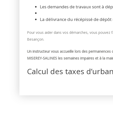
Les demandes de travaux sont à dép
La délivrance du récépissé de dépôt 
Pour vous aider dans vos démarches, vous pouvez fai
Besançon.
Un instructeur vous accueille lors des permanences d
MISEREY-SALINES les semaines impaires et à la mair
Calcul des taxes d’urba