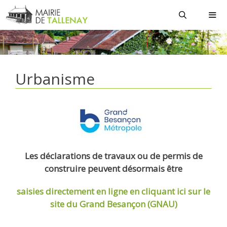
Aller
au
contenu
MEN
Urbanisme
Les déclarations de travaux ou de permis de
construire peuvent désormais être
saisies directement en ligne
en cliquant ici sur le
site du Grand Besançon (GNAU)