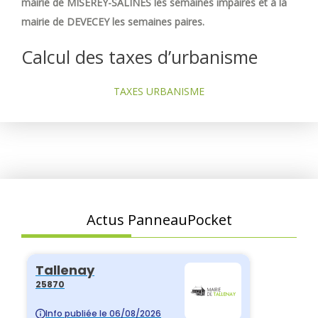
mairie de MISEREY-SALINES les semaines impaires et à la
mairie de DEVECEY les semaines paires.
Calcul des taxes d’urbanisme
TAXES URBANISME
Actus PanneauPocket