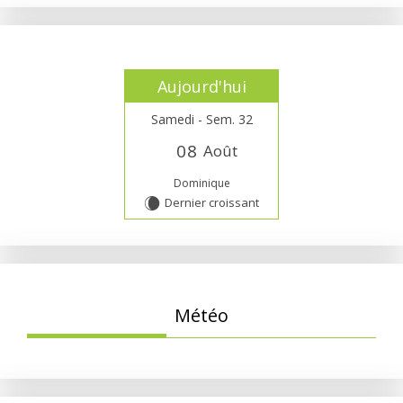
Aujourd'hui
Samedi - Sem. 32
0
8
Août
Dominique
Dernier croissant
W
Météo