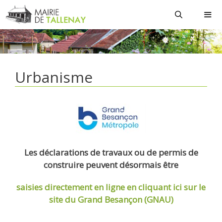
Aller
au
contenu
MEN
Urbanisme
Les déclarations de travaux ou de permis de
construire peuvent désormais être
saisies directement en ligne
en cliquant ici sur le
site du Grand Besançon (GNAU)