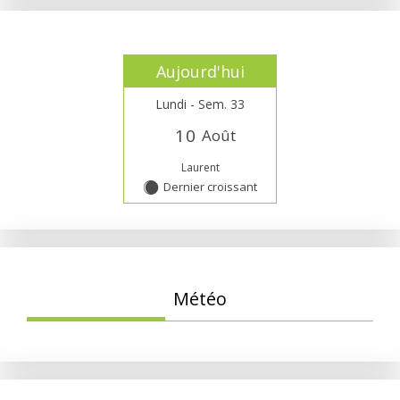
Aujourd'hui
Lundi - Sem. 33
1
0
Août
Laurent
Dernier croissant
Y
Météo