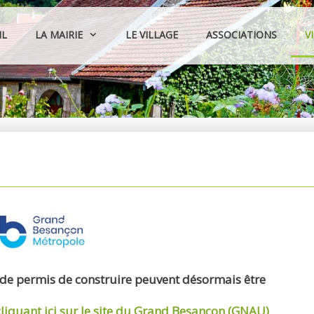
IL
LA MAIRIE
LE VILLAGE
ASSOCIATIONS
V
 de permis de construire peuvent désormais être
cliquant ici sur le site du Grand Besançon (GNAU)