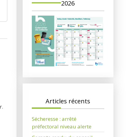
2026
Articles récents
r.
Sécheresse : arrêté
préfectoral niveau alerte