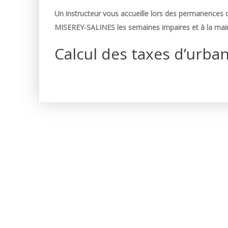
Un instructeur vous accueille lors des permanences d
MISEREY-SALINES les semaines impaires et à la mair
Calcul des taxes d’urba