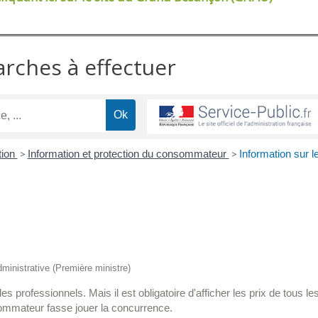
arches à effectuer
tion
>
Information et protection du consommateur
>
Information sur l
administrative (Première ministre)
s professionnels. Mais il est obligatoire d'afficher les prix de tous le
sommateur fasse jouer la concurrence.