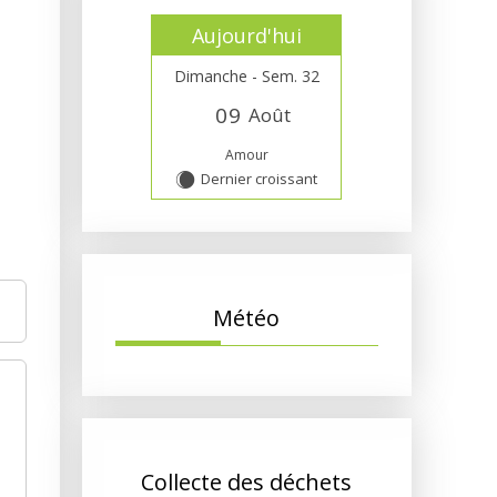
Aujourd'hui
Dimanche - Sem. 32
0
9
Août
Amour
Dernier croissant
X
Météo
Collecte des déchets