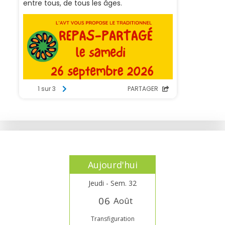
Aujourd'hui
Jeudi - Sem. 32
0
6
Août
Transfiguration