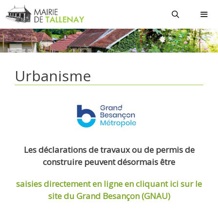
Aller
au
contenu
MEN
Urbanisme
Les déclarations de travaux ou de permis de
construire peuvent désormais être
saisies directement en ligne
en cliquant ici sur le
site du Grand Besançon (GNAU)