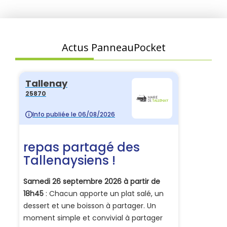
Actus PanneauPocket