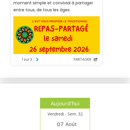
Aujourd'hui
Vendredi - Sem. 32
0
7
Août