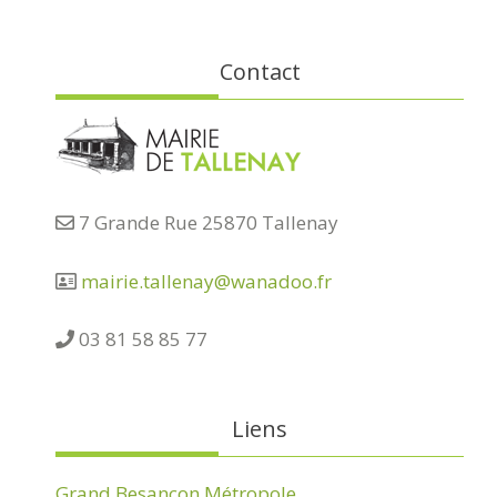
Contact
7 Grande Rue 25870 Tallenay
mairie.tallenay@wanadoo.fr
03 81 58 85 77
Liens
Grand Besançon Métropole