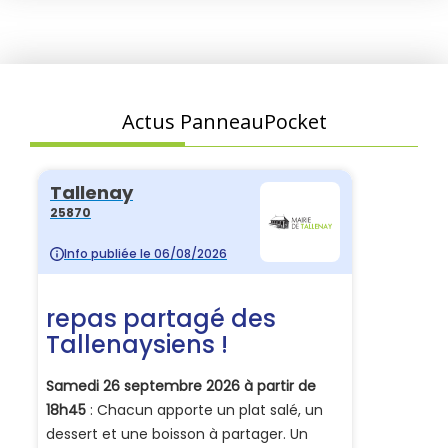
Actus PanneauPocket