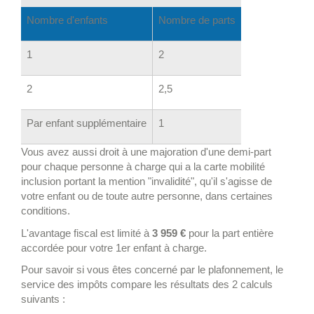
Nombre d'enfants
Nombre de parts
1
2
2
2,5
Par enfant supplémentaire
1
Vous avez aussi droit à une majoration d'une demi-part
pour chaque personne à charge qui a la carte mobilité
inclusion portant la mention "invalidité", qu'il s'agisse de
votre enfant ou de toute autre personne, dans certaines
conditions.
L'avantage fiscal est limité à
3 959 €
pour la part entière
accordée pour votre 1
er
enfant à charge.
Pour savoir si vous êtes concerné par le plafonnement, le
service des impôts compare les résultats des 2 calculs
suivants :