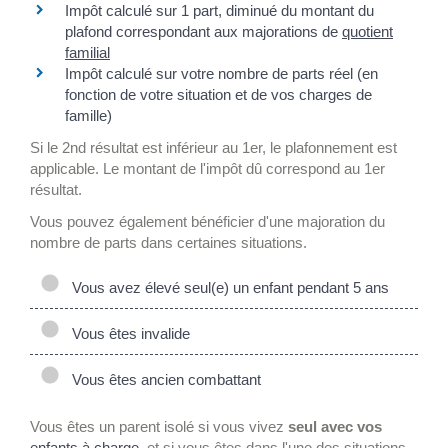
Impôt calculé sur 1 part, diminué du montant du
plafond correspondant aux majorations de
quotient
familial
Impôt calculé sur votre nombre de parts réel (en
fonction de votre situation et de vos charges de
famille)
Si le 2
nd
résultat est inférieur au 1
er
, le plafonnement est
applicable. Le montant de l'impôt dû correspond au 1
er
résultat.
Vous pouvez également bénéficier d'une majoration du
nombre de parts dans certaines situations.
Vous avez élevé seul(e) un enfant pendant 5 ans
Vous êtes invalide
Vous êtes ancien combattant
Vous êtes un parent isolé si vous vivez
seul avec vos
enfants à charge
, et si vous êtes dans l'une des situations