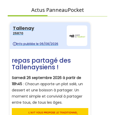
Actus PanneauPocket