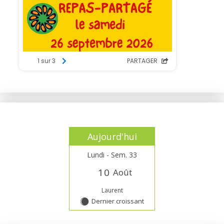
Aujourd'hui
Lundi - Sem. 33
1
0
Août
Laurent
Dernier croissant
Y