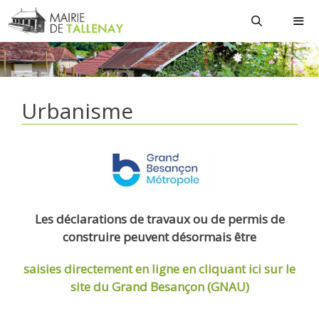
Aller
au
contenu
MEN
Urbanisme
Les déclarations de travaux ou de permis de
construire peuvent désormais être
saisies directement en ligne
en cliquant ici sur le
site du Grand Besançon (GNAU)