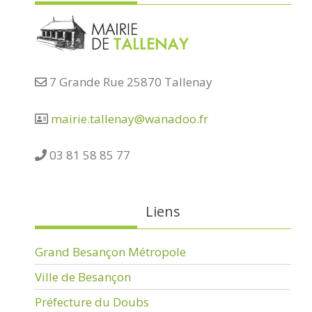
7 Grande Rue 25870 Tallenay
mairie.tallenay@wanadoo.fr
03 81 58 85 77
Liens
Grand Besançon Métropole
Ville de Besançon
Préfecture du Doubs