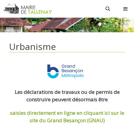
Aller
au
contenu
MEN
Urbanisme
Les déclarations de travaux ou de permis de
construire peuvent désormais être
saisies directement en ligne
en cliquant ici sur le
site du Grand Besançon (GNAU)