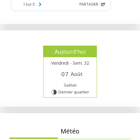
Aujourd'hui
Vendredi - Sem. 32
0
7
Août
Gaétan
Dernier quartier
U
Météo