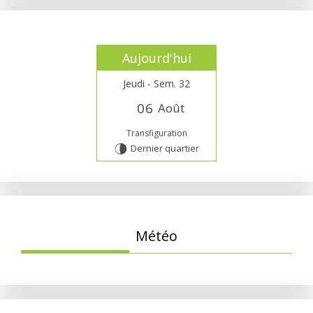
Aujourd'hui
Jeudi - Sem. 32
0
6
Août
Transfiguration
Dernier quartier
U
Météo