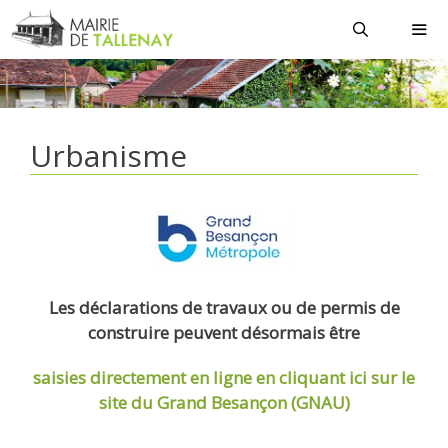
Aller
au
contenu
MEN
Urbanisme
Les déclarations de travaux ou de permis de
construire peuvent désormais être
saisies directement en ligne
en cliquant ici sur le
site du Grand Besançon (GNAU)