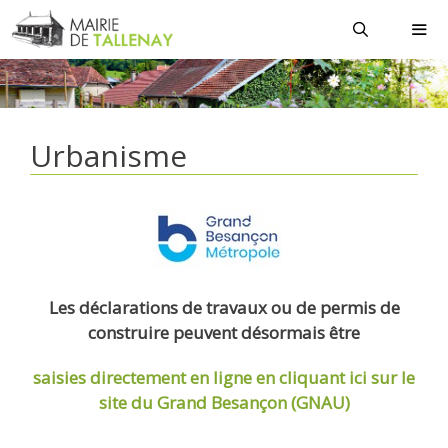
Aller
au
contenu
MEN
Urbanisme
Les déclarations de travaux ou de permis de
construire peuvent désormais être
saisies directement en ligne
en cliquant ici sur le
site du Grand Besançon (GNAU)