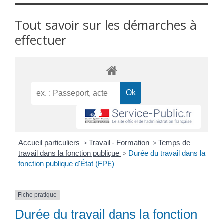
Tout savoir sur les démarches à
effectuer
Accueil particuliers
>
Travail - Formation
>
Temps de
travail dans la fonction publique
>
Durée du travail dans la
fonction publique d'État (FPE)
Fiche pratique
Durée du travail dans la fonction