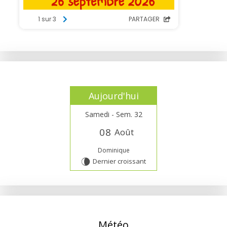
Aujourd'hui
Samedi - Sem. 32
0
8
Août
Dominique
Dernier croissant
V
Météo