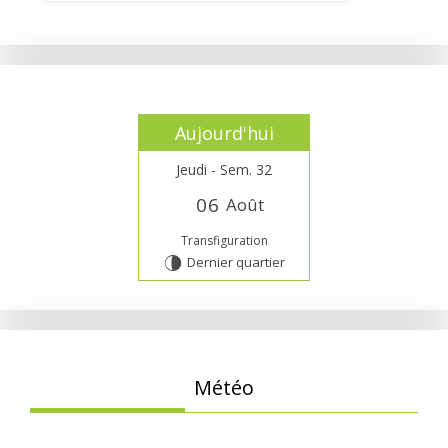
Aujourd'hui
Jeudi - Sem. 32
0
6
Août
Transfiguration
Dernier quartier
U
Météo