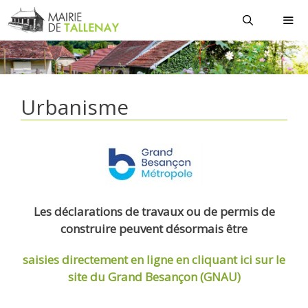
Aller
au
contenu
MEN
Urbanisme
Les déclarations de travaux ou de permis de
construire peuvent désormais être
saisies directement en ligne
en cliquant ici sur le
site du Grand Besançon (GNAU)