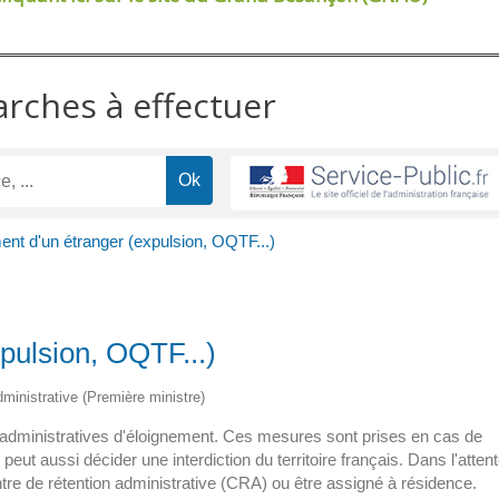
arches à effectuer
ent d'un étranger (expulsion, OQTF...)
pulsion, OQTF...)
administrative (Première ministre)
es administratives d'éloignement. Ces mesures sont prises en cas de
 peut aussi décider une interdiction du territoire français. Dans l'atten
ntre de rétention administrative (CRA) ou être assigné à résidence.