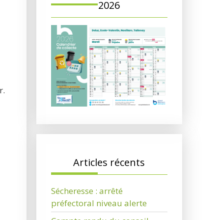
2026
r.
Articles récents
Sécheresse : arrêté
préfectoral niveau alerte