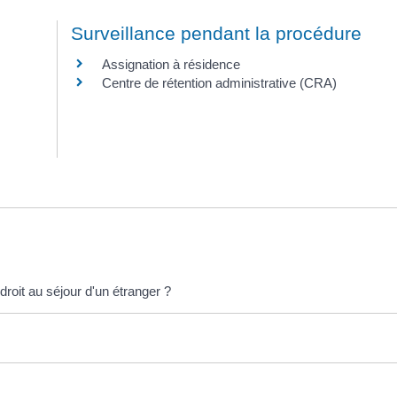
Surveillance pendant la procédure
Assignation à résidence
Centre de rétention administrative (CRA)
droit au séjour d'un étranger ?