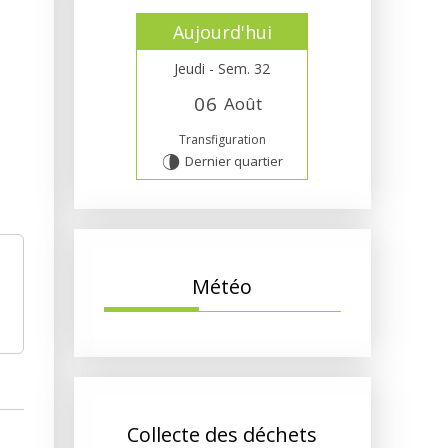
Aujourd'hui
Jeudi - Sem. 32
0
6
Août
Transfiguration
Dernier quartier
U
Météo
Collecte des déchets