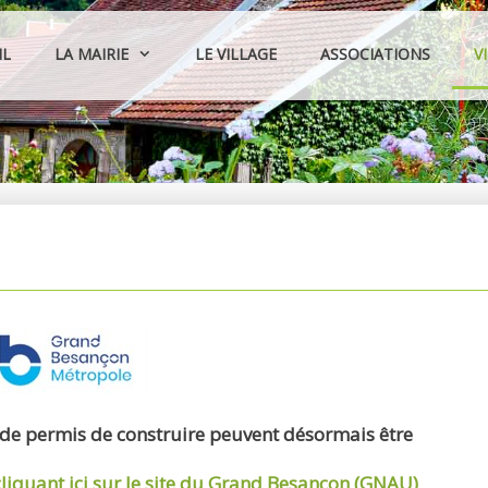
IL
LA MAIRIE
LE VILLAGE
ASSOCIATIONS
V
 de permis de construire peuvent désormais être
cliquant ici sur le site du Grand Besançon (GNAU)