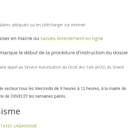
aires adéquats ou les télécharger sur internet.
oser en mairie ou
saisies directement en ligne
marque le début de la procédure d’instruction du dossie
re appel au Service Autorisation du Droit des Sols (ADS) du Grand
e secteur tous les Mercredis de 9 heures à 12 heures, à la mairie de
ie de DEVECEY les semaines paires.
nisme
TAXES URBANISME