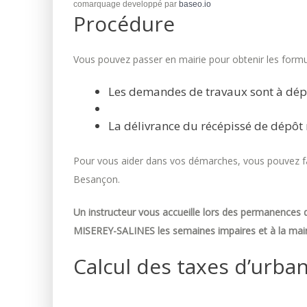
comarquage developpé par
baseo.io
Procédure
Vous pouvez passer en mairie pour obtenir les formul
Les demandes de travaux sont à dép
La délivrance du récépissé de dépôt 
Pour vous aider dans vos démarches, vous pouvez fai
Besançon.
Un instructeur vous accueille lors des permanences d
MISEREY-SALINES les semaines impaires et à la mair
Calcul des taxes d’urba