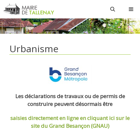
Aller
au
contenu
MEN
Urbanisme
Les déclarations de travaux ou de permis de
construire peuvent désormais être
saisies directement en ligne
en cliquant ici sur le
site du Grand Besançon (GNAU)