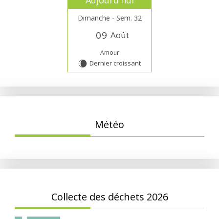
Dimanche - Sem. 32
0
9
Août
Amour
Dernier croissant
W
Météo
Collecte des déchets 2026