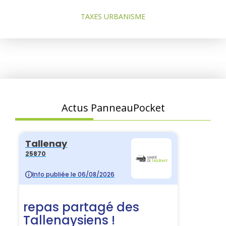
TAXES URBANISME
Actus PanneauPocket