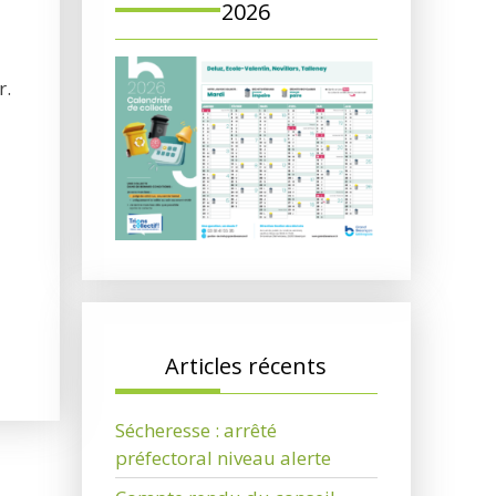
2026
r.
Articles récents
Sécheresse : arrêté
préfectoral niveau alerte