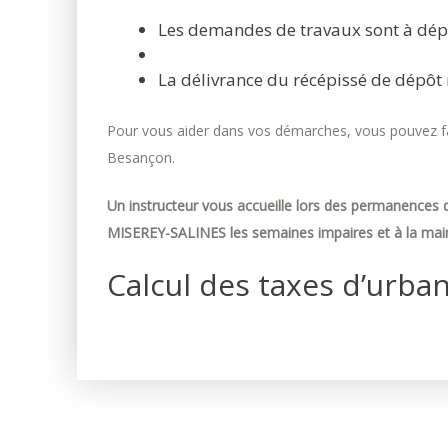
Les demandes de travaux sont à dép
La délivrance du récépissé de dépôt 
Pour vous aider dans vos démarches, vous pouvez fai
Besançon.
Un instructeur vous accueille lors des permanences d
MISEREY-SALINES les semaines impaires et à la mair
Calcul des taxes d’urba