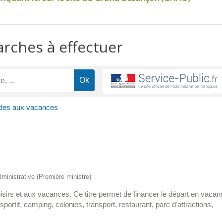
arches à effectuer
des aux vacances
administrative (Première ministre)
isirs et aux vacances. Ce titre permet de financer le départ en vaca
 sportif, camping, colonies, transport, restaurant, parc d'attractions,