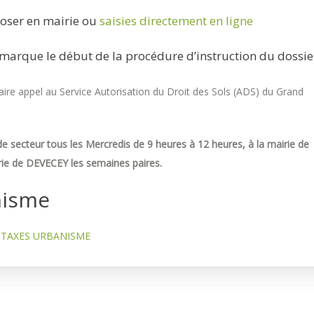
oser en mairie ou
saisies directement en ligne
marque le début de la procédure d’instruction du dossie
re appel au Service Autorisation du Droit des Sols (ADS) du Grand
e secteur tous les Mercredis de 9 heures à 12 heures, à la mairie de
ie de DEVECEY les semaines paires.
nisme
TAXES URBANISME