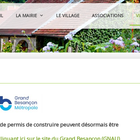
IL
LA MAIRIE
LE VILLAGE
ASSOCIATIONS
V
 de permis de construire peuvent désormais être
cliquant ici sur le site du Grand Besançon (GNAU)