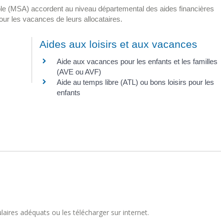
ole (MSA) accordent au niveau départemental des aides financières
our les vacances de leurs allocataires.
Aides aux loisirs et aux vacances
Aide aux vacances pour les enfants et les familles
(AVE ou AVF)
Aide au temps libre (ATL) ou bons loisirs pour les
enfants
aires adéquats ou les télécharger sur internet.