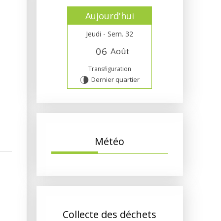
Aujourd'hui
Jeudi - Sem. 32
0
6
Août
Transfiguration
Dernier quartier
U
Météo
Collecte des déchets