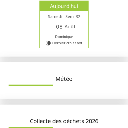
Aujourd'hui
Samedi - Sem. 32
0
8
Août
Dominique
Dernier croissant
V
Météo
Collecte des déchets 2026