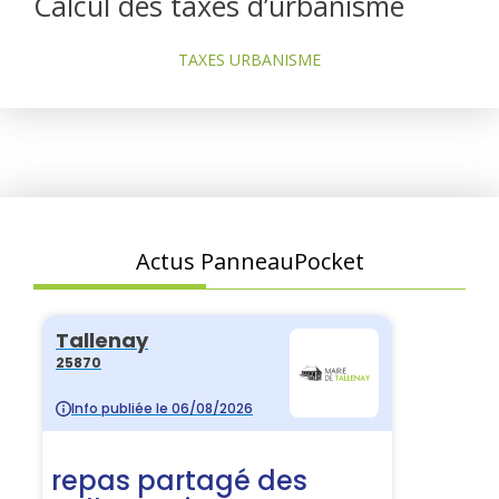
Calcul des taxes d’urbanisme
TAXES URBANISME
Actus PanneauPocket