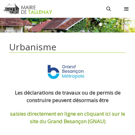
Aller
au
contenu
MEN
Urbanisme
Les déclarations de travaux ou de permis de
construire peuvent désormais être
saisies directement en ligne
en cliquant ici sur le
site du Grand Besançon (GNAU)