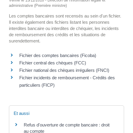
Vérifié le 15/11/2018 - Direction de l'information légale et
administrative (Première ministre)
Les comptes bancaires sont recensés au sein d'un fichier.
Il existe également des fichiers listant les personnes
interdites bancaire ou interdites de chéquier, les incidents
de remboursement des crédits et les situations de
surendettement.
Fichier des comptes bancaires (Ficoba)
Fichier central des chèques (FCC)
Fichier national des chèques irréguliers (FNCI)
Fichier incidents de remboursement - Crédits des
particuliers (FICP)
Et aussi
Refus d'ouverture de compte bancaire : droit
au compte